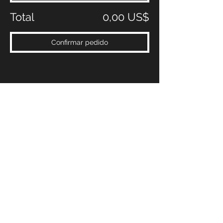
Total
0,00 US$
Confirmar pedido
Compartir este evento