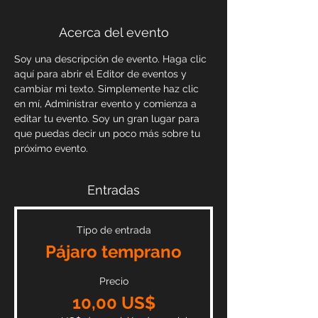
Acerca del evento
Soy una descripción de evento. Haga clic 
aquí para abrir el Editor de eventos y 
cambiar mi texto. Simplemente haz clic 
en mí, Administrar evento y comienza a 
editar tu evento. Soy un gran lugar para 
que puedas decir un poco más sobre tu 
próximo evento.
Entradas
Tipo de entrada
Pájaro temprano
Precio
10,00 US$